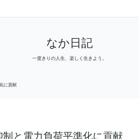
なか日記
一度きりの人生、楽しく生きよう。
化に貢献
抑制と電力負荷平準化に貢献