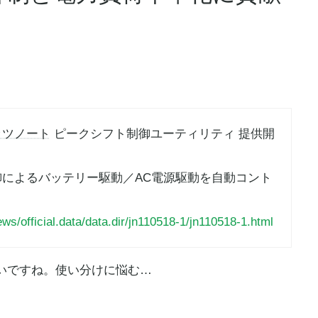
ッツノート
ピークシフト制御ユーティリティ 提供開
御によるバッテリー駆動／AC電源駆動を自動コント
ews/official.data/data.dir/jn110518-1/jn110518-1.html
いですね。使い分けに悩む…