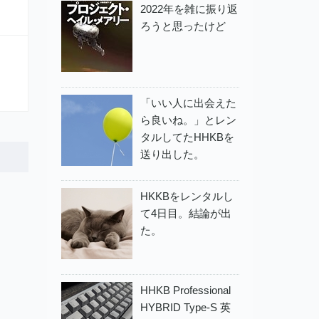
2022年を雑に振り返
ろうと思ったけど
「いい人に出会えた
ら良いね。」とレン
タルしてたHHKBを
送り出した。
HKKBをレンタルし
て4日目。結論が出
た。
HHKB Professional
HYBRID Type-S 英