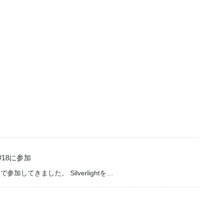
阪#18に参加
とで参加してきました。 Silverlightを…