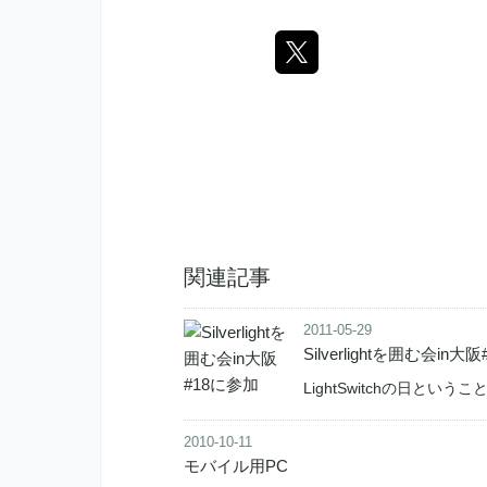
関連記事
2011-05-29
Silverlightを囲む会in大
LightSwitchの日というこ
2010-10-11
モバイル用PC