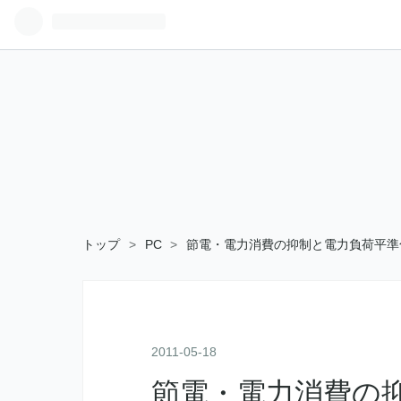
トップ
>
PC
>
節電・電力消費の抑制と電力負荷平準
2011
-
05
-
18
節電・電力消費の