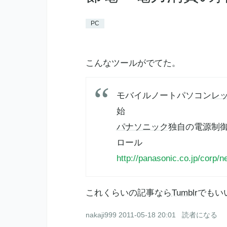
PC
こんなツールがでてた。
モバイルノートパソコン
レ
始
パナソニック
独自の電源制
ロール
http://panasonic.co.jp/corp/n
これくらいの記事なら
Tumblr
でもい
nakaji999
2011-05-18 20:01
読者になる